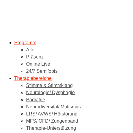
Programm
Alle
Präsenz
Online Live
24/7 Semifobis
Therapiebereiche
Stimme & Stimmklang
Neurologie/ Dysphagie
Pädiatrie
Neurodiversität/ Mutismus
LRS/ AVWS/ Hörstörung
MFS/ OFD/ Zungenband
Therapie-Unterstützung