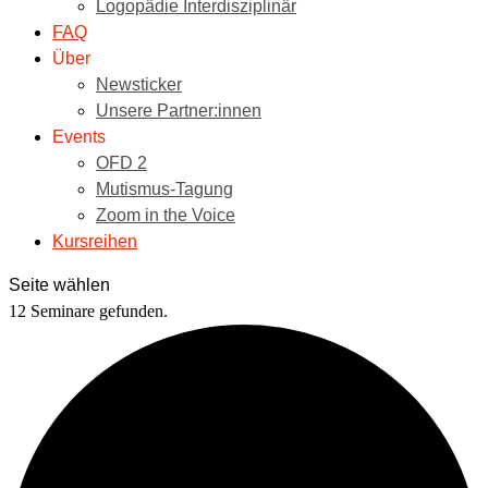
Logopädie Interdisziplinär
FAQ
Über
Newsticker
Unsere Partner:innen
Events
OFD 2
Mutismus-Tagung
Zoom in the Voice
Kursreihen
Seite wählen
12 Seminare gefunden.