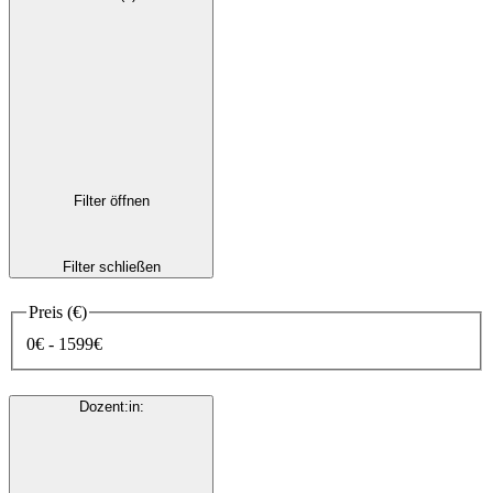
Filter öffnen
Filter schließen
Preis (€)
0€ - 1599€
Dozent:in
: