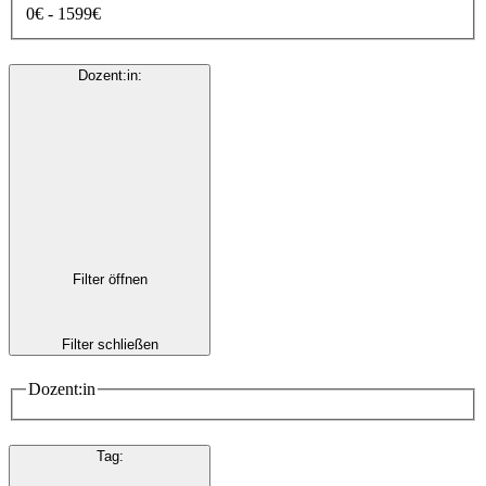
0€ - 1599€
Dozent:in
:
Filter öffnen
Filter schließen
Dozent:in
Tag
: