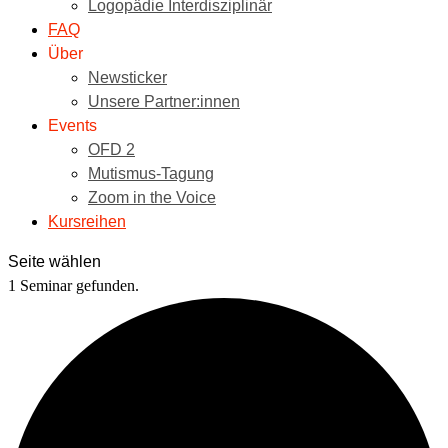
Logopädie Interdisziplinär
FAQ
Über
Newsticker
Unsere Partner:innen
Events
OFD 2
Mutismus-Tagung
Zoom in the Voice
Kursreihen
Seite wählen
1 Seminar gefunden.