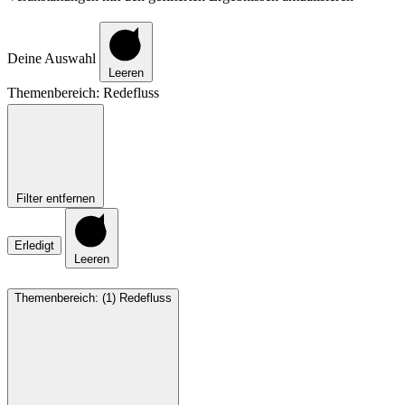
Deine Auswahl
Leeren
Themenbereich
:
Redefluss
Filter entfernen
Erledigt
Leeren
Themenbereich
:
(1)
Redefluss