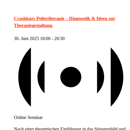
Crashkurs Poltertherapie – Diagnostik & Ideen zur
Therapiegestaltung.
30. Juni 2025 18:00
-
20:30
Online Seminar
Nach einer theoretischen Einführung in das Störungsbild und