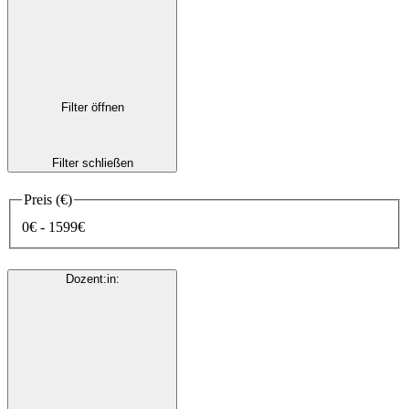
Filter öffnen
Filter schließen
Preis (€)
0€ - 1599€
Dozent:in
: