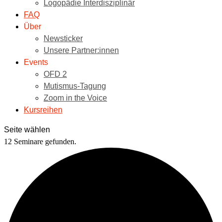
Logopädie Interdisziplinär
FAQ
Über
Newsticker
Unsere Partner:innen
Events
OFD 2
Mutismus-Tagung
Zoom in the Voice
Kursreihen
Seite wählen
12 Seminare gefunden.