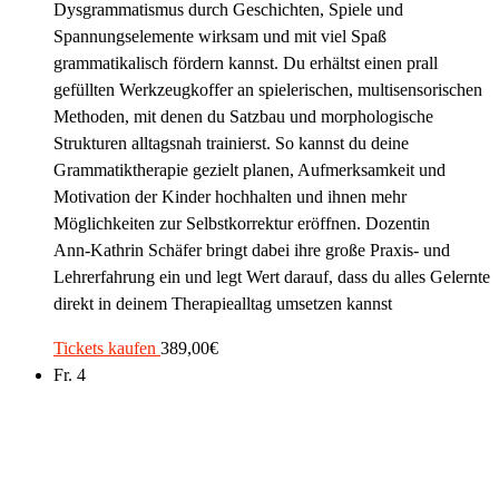
Dysgrammatismus durch Geschichten, Spiele und
Spannungselemente wirksam und mit viel Spaß
grammatikalisch fördern kannst. Du erhältst einen prall
gefüllten Werkzeugkoffer an spielerischen, multisensorischen
Methoden, mit denen du Satzbau und morphologische
Strukturen alltagsnah trainierst. So kannst du deine
Grammatiktherapie gezielt planen, Aufmerksamkeit und
Motivation der Kinder hochhalten und ihnen mehr
Möglichkeiten zur Selbstkorrektur eröffnen. Dozentin
Ann‑Kathrin Schäfer bringt dabei ihre große Praxis- und
Lehrerfahrung ein und legt Wert darauf, dass du alles Gelernte
direkt in deinem Therapiealltag umsetzen kannst
Tickets kaufen
389,00€
Fr.
4