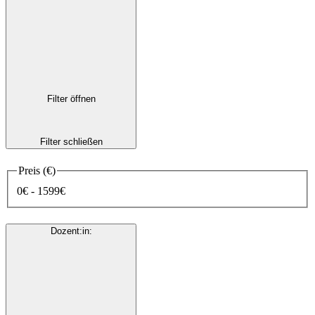
Filter öffnen
Filter schließen
Preis (€)
0€ - 1599€
Dozent:in
: