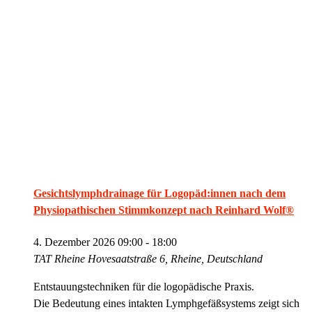
Gesichtslymphdrainage für Logopäd:innen nach dem
Physiopathischen Stimmkonzept nach Reinhard Wolf®
4. Dezember 2026 09:00
-
18:00
TAT Rheine
Hovesaatstraße 6, Rheine, Deutschland
Entstauungstechniken für die logopädische Praxis.
Die Bedeutung eines intakten Lymphgefäßsystems zeigt sich