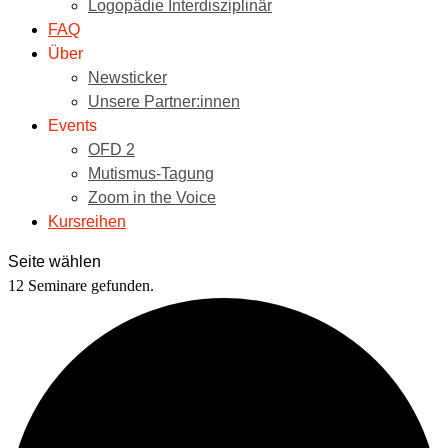
Logopädie Interdisziplinär
FAQ
Über
Newsticker
Unsere Partner:innen
Events
OFD 2
Mutismus-Tagung
Zoom in the Voice
Kursreihen
Seite wählen
12 Seminare gefunden.