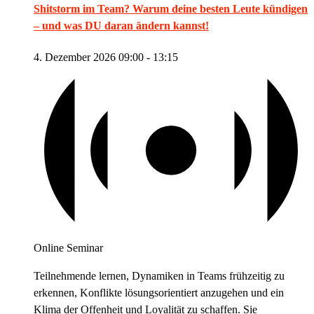
Shitstorm im Team? Warum deine besten Leute kündigen
– und was DU daran ändern kannst!
4. Dezember 2026 09:00
-
13:15
Online Seminar
Teilnehmende lernen, Dynamiken in Teams frühzeitig zu
erkennen, Konflikte lösungsorientiert anzugehen und ein
Klima der Offenheit und Loyalität zu schaffen. Sie