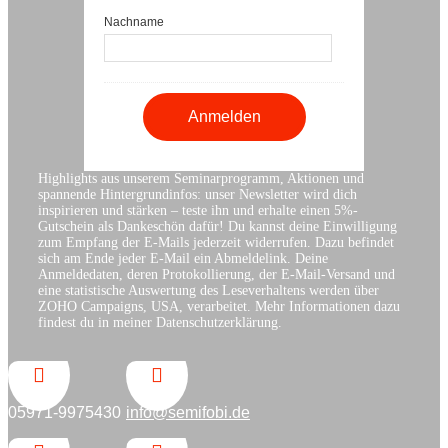
Nachname
Highlights aus unserem Seminarprogramm, Aktionen und
spannende Hintergrundinfos: unser Newsletter wird dich
inspirieren und stärken – teste ihn und erhalte einen 5%-
Gutschein als Dankeschön dafür! Du kannst deine Einwilligung
zum Empfang der E-Mails jederzeit widerrufen. Dazu befindet
sich am Ende jeder E-Mail ein Abmeldelink. Deine
Anmeldedaten, deren Protokollierung, der E-Mail-Versand und
eine statistische Auswertung des Leseverhaltens werden über
ZOHO Campaigns, USA, verarbeitet. Mehr Informationen dazu
findest du in meiner Datenschutzerklärung.


05971-9975430
info@semifobi.de