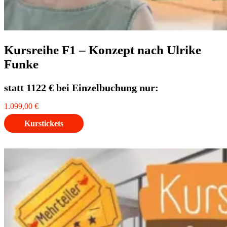
Kursreihe F1 – Konzept nach Ulrike
Funke
statt 1122 € bei Einzelbuchung nur:
1.099,00
€
Kurstickets