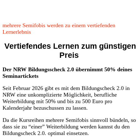
mehrere Semifobis werden zu einem vertiefenden
Lernerlebnis
Vertiefendes Lernen zum günstigen
Preis
Der NRW Bildungsscheck 2.0 übernimmt 50% deines
Seminartickets
Seit Februar 2026 gibt es mit dem Bildungscheck 2.0 in
NRW eine unkomplizierte Möglichkeit, berufliche
Weiterbildung mit 50% und bis zu 500 Euro pro
Kalenderjahr bezuschussen zu lassen.
Da die Kursreihen mehrere Semifobis sinnvoll bündeln, so
dass sie zu “einer” Weiterbildung werden kannst du den
Bildungscheck 2.0. optimal einsetzen.