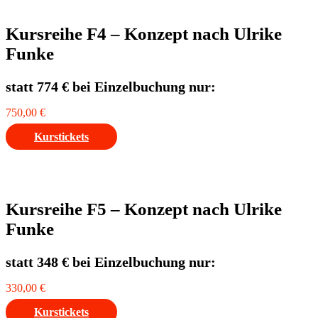
Kursreihe F4 – Konzept nach Ulrike
Funke
statt 774 € bei Einzelbuchung nur:
750,00
€
Kurstickets
Kursreihe F5 – Konzept nach Ulrike
Funke
statt 348 € bei Einzelbuchung nur:
330,00
€
Kurstickets