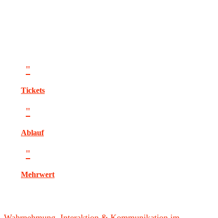
"
Tickets
"
Ablauf
"
Mehrwert
Wahrnehmung, Interaktion & Kommunikation im