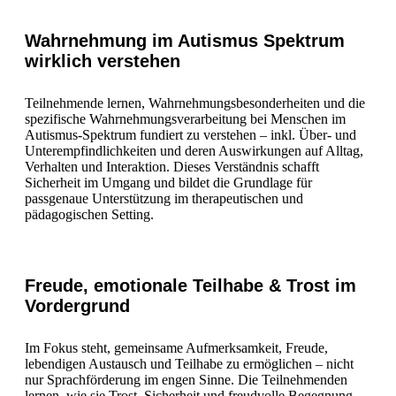
Wahrnehmung im Autismus Spektrum
wirklich verstehen
Teilnehmende lernen, Wahrnehmungsbesonderheiten und die
spezifische Wahrnehmungsverarbeitung bei Menschen im
Autismus-Spektrum fundiert zu verstehen – inkl. Über- und
Unterempfindlichkeiten und deren Auswirkungen auf Alltag,
Verhalten und Interaktion. Dieses Verständnis schafft
Sicherheit im Umgang und bildet die Grundlage für
passgenaue Unterstützung im therapeutischen und
pädagogischen Setting.
Freude, emotionale Teilhabe & Trost im
Vordergrund
Im Fokus steht, gemeinsame Aufmerksamkeit, Freude,
lebendigen Austausch und Teilhabe zu ermöglichen – nicht
nur Sprachförderung im engen Sinne. Die Teilnehmenden
lernen, wie sie Trost, Sicherheit und freudvolle Begegnung