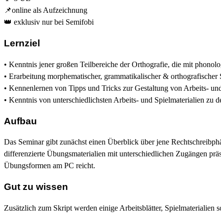
📌online als Aufzeichnung
👑 exklusiv nur bei Semifobi
Lernziel
• Kenntnis jener großen Teilbereiche der Orthografie, die mit phonol
• Erarbeitung morphematischer, grammatikalischer & orthografischer 
• Kennenlernen von Tipps und Tricks zur Gestaltung von Arbeits- und 
• Kenntnis von unterschiedlichsten Arbeits- und Spielmaterialien zu d
Aufbau
Das Seminar gibt zunächst einen Überblick über jene Rechtschreibp
differenzierte Übungsmaterialien mit unterschiedlichen Zugängen präs
Übungsformen am PC reicht.
Gut zu wissen
Zusätzlich zum Skript werden einige Arbeitsblätter, Spielmateriali