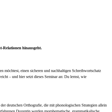
t-Relationen hinausgeht.
zen möchtest, einen sicheren und nachhaltigen Schreibwortschatz
icht – und hier setzt dieses Seminar an: Du lernst, wie
der deutschen Orthografie, die mit phonologischen Strategien allein
 erfahrenen Dozentin werden morphematische, grammatikalische,