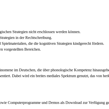
ogischen Strategien nicht erschlossen werden können.
Strategien in der Rechtschreibung.
Spielmaterialien, die die kognitiven Strategien kindgerecht fördern.
en vorgestellten Bereichen.
hänomene im Deutschen, die über phonologische Kompetenz hinausgehen
entiert. Dabei wird ein breites mediales Spektrum genutzt, das von he
en sowie Computerprogramme und Demos als Download zur Verfügung ges