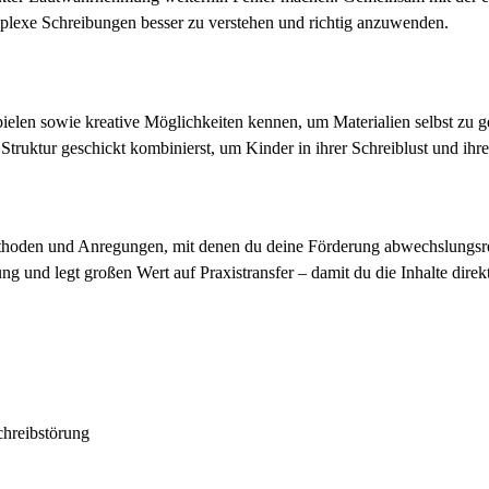
omplexe Schreibungen besser zu verstehen und richtig anzuwenden.
elen sowie kreative Möglichkeiten kennen, um Materialien selbst zu gest
ruktur geschickt kombinierst, um Kinder in ihrer Schreiblust und ihre
thoden und Anregungen, mit denen du deine Förderung abwechslungsreic
g und legt großen Wert auf Praxistransfer – damit du die Inhalte direkt
chreibstörung