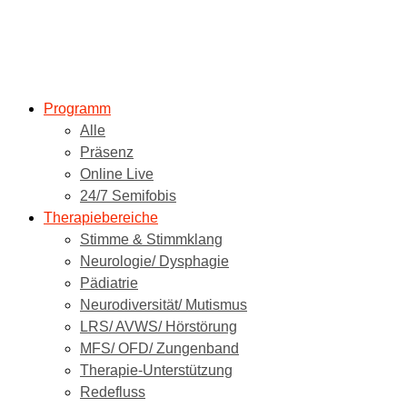
Programm
Alle
Präsenz
Online Live
24/7 Semifobis
Therapiebereiche
Stimme & Stimmklang
Neurologie/ Dysphagie
Pädiatrie
Neurodiversität/ Mutismus
LRS/ AVWS/ Hörstörung
MFS/ OFD/ Zungenband
Therapie-Unterstützung
Redefluss