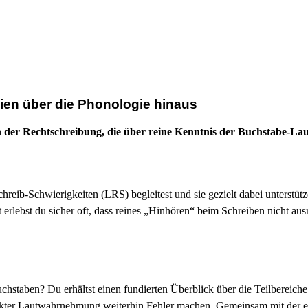
ien über die Phonologie hinaus
 der Rechtschreibung, die über reine Kenntnis der Buchstabe-Lau
hreib-Schwierigkeiten (LRS) begleitest und sie gezielt dabei unterstüt
rlebst du sicher oft, dass reines „Hinhören“ beim Schreiben nicht ausre
staben? Du erhältst einen fundierten Überblick über die Teilbereiche 
korrekter Lautwahrnehmung weiterhin Fehler machen. Gemeinsam mit der