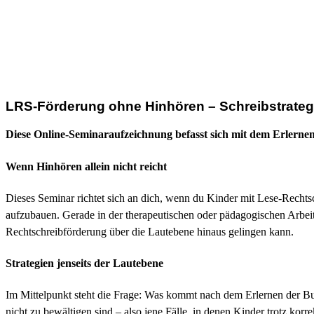
LRS-Förderung ohne Hinhören – Schreibstrateg
Diese Online-Seminaraufzeichnung befasst sich mit dem Erlernen
Wenn Hinhören allein nicht reicht
Dieses Seminar richtet sich an dich, wenn du Kinder mit Lese-Rechtsc
aufzubauen. Gerade in der therapeutischen oder pädagogischen Arbeit e
Rechtschreibförderung über die Lautebene hinaus gelingen kann.
Strategien jenseits der Lautebene
Im Mittelpunkt steht die Frage: Was kommt nach dem Erlernen der Buch
nicht zu bewältigen sind – also jene Fälle, in denen Kinder trotz 