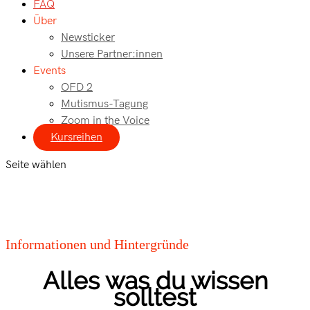
FAQ
Über
Newsticker
Unsere Partner:innen
Events
OFD 2
Mutismus-Tagung
Zoom in the Voice
Kursreihen
Seite wählen
Informationen und Hintergründe
Alles was du wissen
solltest