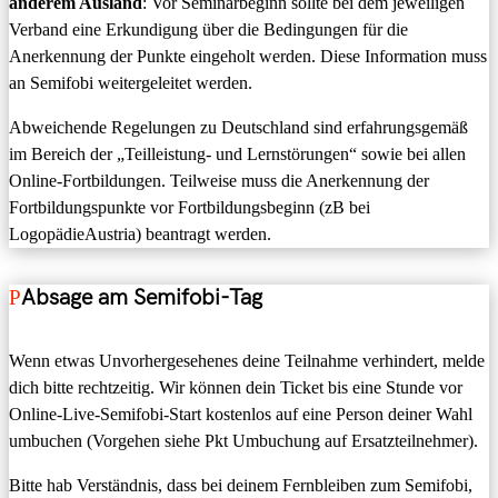
anderem Ausland
: Vor Seminarbeginn sollte bei dem jeweiligen
Verband eine Erkundigung über die Bedingungen für die
Anerkennung der Punkte eingeholt werden. Diese Information muss
an Semifobi weitergeleitet werden.
Abweichende Regelungen zu Deutschland sind erfahrungsgemäß
im Bereich der „Teilleistung- und Lernstörungen“ sowie bei allen
Online-Fortbildungen. Teilweise muss die Anerkennung der
Fortbildungspunkte vor Fortbildungsbeginn (zB bei
LogopädieAustria) beantragt werden.
Absage am Semifobi-Tag
Wenn etwas Unvorhergesehenes deine Teilnahme verhindert, melde
dich bitte rechtzeitig. Wir können dein Ticket bis eine Stunde vor
Online-Live-Semifobi-Start kostenlos auf eine Person deiner Wahl
umbuchen (Vorgehen siehe Pkt Umbuchung auf Ersatzteilnehmer).
Bitte hab Verständnis, dass bei deinem Fernbleiben zum Semifobi,