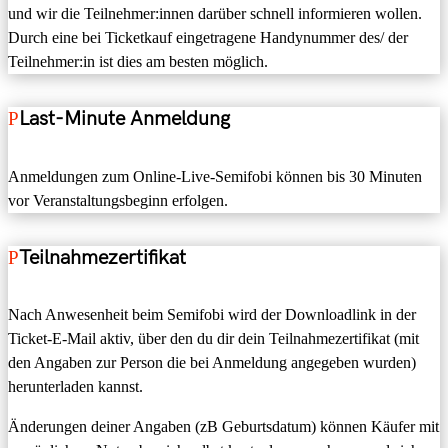
und wir die Teilnehmer:innen darüber schnell informieren wollen.
Durch eine bei Ticketkauf eingetragene Handynummer des/ der
Teilnehmer:in ist dies am besten möglich.
Last-Minute Anmeldung
Anmeldungen zum Online
-
Live
-
Semifobi können bis
30 Minuten
vor Veranstaltungsbeginn erfolgen.
Teilnahmezertifikat
Nach Anwesenheit
beim Semifobi
wird der Downloadlink in der
Ticket-E-Mail
aktiv, über den du dir dein
Teilnahmezertifikat
(mit
den Angaben zur
Person
die bei Anmeldung angegeben wurden)
herunterladen kannst
.
Änderungen deiner Angaben (zB Geburtsdatum) können Käufer mit