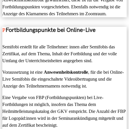
Fortbildungspunkte
n vorgeschrieben
.
Ebenfalls notwendig ist die
Anzeige des Klarnamens des Teilnehmers im
Zoomraum
.
Fortbildungspunkte bei Online-Live
Semifobi erstellt für alle Teilnehmer:
innen
aller Semifobis
das
Zertifikat, auf dem
Thema, Inhalt der Fortbildung und
der volle
Umfang der Unterrichtseinheiten angegeben
sind
.
Voraussetzung ist eine
Anwesenheitskontrolle
,
für die
bei Online-
Live Semifobis
die
eingeschaltete Videoübertragung und
die
Anzeige des Teilnehmernamens
notwendig
ist.
Eine Vergabe von FBP (Fortbildungspunkten) bei Live-
Fortbildungen ist möglich, insofern das Thema dem
Heilmittelleistungskatalog der GKV entspricht. Die Anzahl der FBP
für Logopäd:innen wird in der Seminarankündigung mitgeteilt und
auf dem Zertifikat bescheinigt.