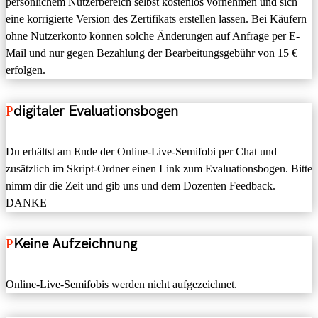
persönlichem Nutzerbereich selbst kostenlos vornehmen und sich
eine korrigierte Version des Zertifikats erstellen lassen. Bei Käufern
ohne Nutzerkonto können solche Änderungen auf Anfrage per E-
Mail und nur gegen Bezahlung der Bearbeitungsgebühr von 15 €
erfolgen.
digitaler Evaluationsbogen
Du erhältst am Ende der Online-Live-Semifobi per Chat und
zusätzlich im Skript-Ordner einen Link zum
Evaluationsbogen
. Bitte
nimm dir die Zeit und gib uns und dem Dozenten Feedback.
DANKE
Keine Aufzeichnung
Online-
Live-Semifobis werden
nicht aufgezeichnet
.