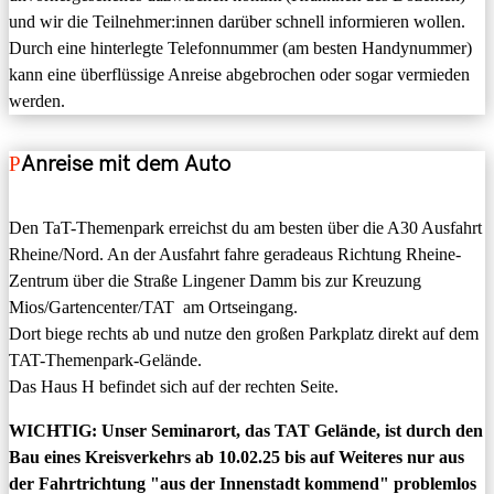
und wir die Teilnehmer:innen darüber schnell informieren wollen.
Durch eine hinterlegte Telefonnummer (am besten Handynummer)
kann eine überflüssige Anreise abgebrochen oder sogar vermieden
werden.
Anreise mit dem Auto
Den TaT-Themenpark erreichst du am besten über die A30 Ausfahrt
Rheine/Nord. An der Ausfahrt fahre geradeaus Richtung Rheine-
Zentrum über die Straße Lingener Damm bis zur Kreuzung
Mios/Gartencenter/TAT am Ortseingang.
Dort biege rechts ab und nutze den großen Parkplatz direkt auf dem
TAT-Themenpark-Gelände.
Das Haus H befindet sich auf der rechten Seite.
WICHTIG: Unser Seminarort, das TAT Gelände, ist durch den
Bau eines Kreisverkehrs ab 10.02.25 bis auf Weiteres nur aus
der Fahrtrichtung "aus der Innenstadt kommend" problemlos