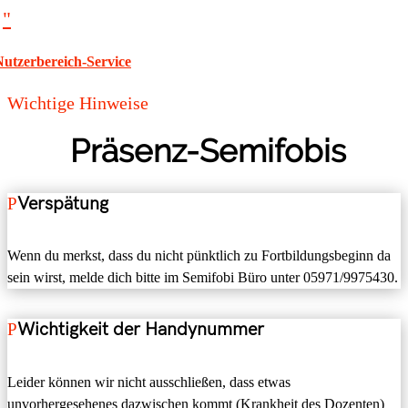
"
Nutzerbereich-Service
Wichtige Hinweise
Präsenz-Semifobis
Verspätung
Wenn du merkst, dass du nicht pünktlich zu Fortbildungsbeginn da
sein wirst, melde dich bitte im Semifobi Büro unter 05971/9975430.
Wichtigkeit der Handynummer
Leider können wir nicht ausschließen, dass etwas
unvorhergesehenes dazwischen kommt (Krankheit des Dozenten)