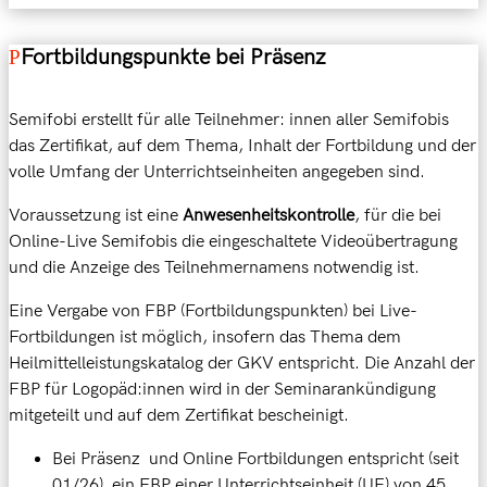
Fortbildungspunkte bei Präsenz
Semifobi erstellt für alle Teilnehmer:
innen
aller Semifobis
das
Zertifikat, auf dem
Thema, Inhalt der Fortbildung und
der
volle Umfang der Unterrichtseinheiten angegeben
sind
.
Voraussetzung ist eine
Anwesenheitskontrolle
,
für die
bei
Online-Live Semifobis
die
eingeschaltete Videoübertragung
und
die
Anzeige des Teilnehmernamens
notwendig
ist.
Eine Vergabe von FBP (Fortbildungspunkten) bei Live-
Fortbildungen ist möglich, insofern das Thema dem
Heilmittelleistungskatalog der GKV entspricht. Die Anzahl der
FBP für Logopäd:innen wird in der Seminarankündigung
mitgeteilt und auf dem Zertifikat bescheinigt.
Bei Präsenz und Online Fortbildungen entspricht (seit
01/26) ein FBP einer Unterrichtseinheit (UE) von 45