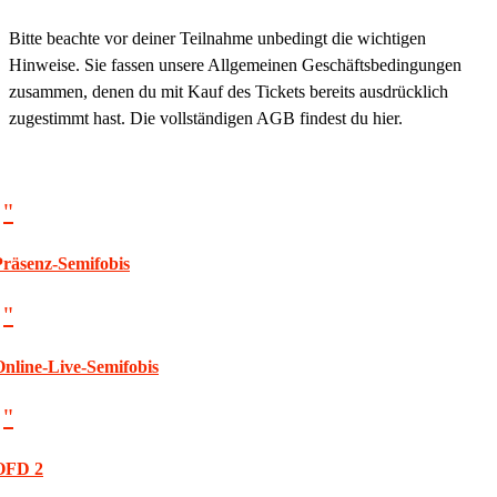
Bitte beachte vor deiner Teilnahme unbedingt die wichtigen
Hinweise. Sie fassen unsere Allgemeinen Geschäftsbedingungen
zusammen, denen du mit Kauf des Tickets bereits ausdrücklich
zugestimmt hast. Die vollständigen AGB findest du hier.
"
Präsenz-Semifobis
"
Online-Live-Semifobis
"
OFD 2