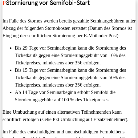
Stornierung vor Semifobi-Start
Im Falle des Stornos werden bereits gezahlte Seminargebühren unter
Abzug der folgenden Stornokosten erstattet (Datum des Stornos ist
Eingang der schriftlichen Stornierung per E-Mail oder Post):
Bis 29 Tage vor Seminarbeginn kann die Stornierung des
Ticketkaufs gegen eine Stornierungsgebühr von 10% des
Ticketpreises, mindestens aber 35€ erfolgen.
Bis 15 Tage vor Seminarbeginn kann die Stornierung des
Ticketkaufs gegen eine Stornierungsgebühr von 50% des
Ticketpreises, mindestens aber 35€ erfolgen.
Ab 14 Tage vor Seminarbeginn erhöht Semifobi die
Stornierungsgebühr auf 100 % des Ticketpreises.
Eine Umbuchung auf einen alternativen Teilnehmenden kann
schriftlich erfolgen (siehe Pkt Umbuchung auf Ersatzteilnehmer).
Im Falle des entschuldigten und unentschuldigten Fernbleibens