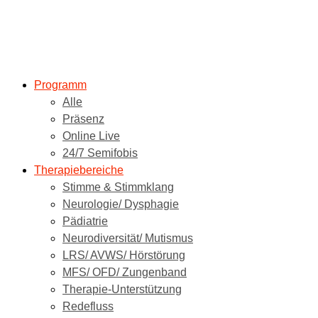
Programm
Alle
Präsenz
Online Live
24/7 Semifobis
Therapiebereiche
Stimme & Stimmklang
Neurologie/ Dysphagie
Pädiatrie
Neurodiversität/ Mutismus
LRS/ AVWS/ Hörstörung
MFS/ OFD/ Zungenband
Therapie-Unterstützung
Redefluss