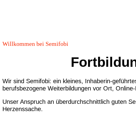
Willkommen bei Semifobi
Fortbildu
Wir sind Semifobi: ein kleines, I
nhaberin
-geführte
berufsbezogene
Weiterbildungen
vor Ort, Online-
Unser Anspruch an
überdurchschnittlich guten S
Herzenssache.