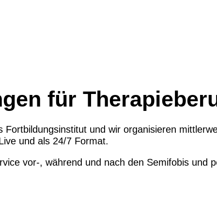
ngen für Therapieber
s Fortbildungsinstitut und wir organisieren mittlerw
Live und als 24/7 Format
.
ervice vor-, während und nach den
Semifobis
und pe