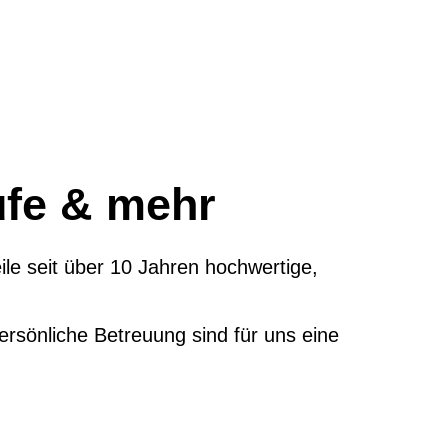
ufe & mehr
eile seit über 10 Jahren
hochwertige,
rsönliche Betreuung sind für uns eine