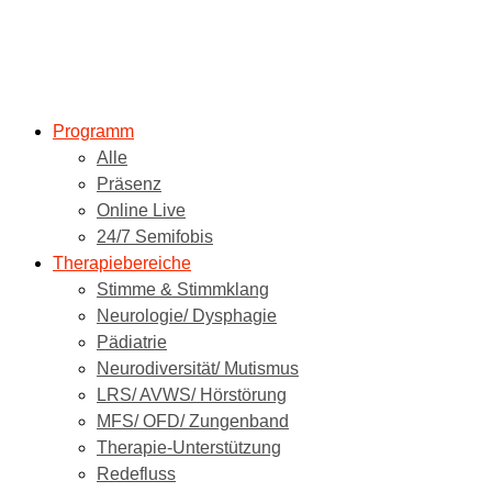
Programm
Alle
Präsenz
Online Live
24/7 Semifobis
Therapiebereiche
Stimme & Stimmklang
Neurologie/ Dysphagie
Pädiatrie
Neurodiversität/ Mutismus
LRS/ AVWS/ Hörstörung
MFS/ OFD/ Zungenband
Therapie-Unterstützung
Redefluss