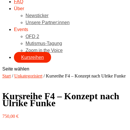
FAQ
Über
Newsticker
Unsere Partner:innen
Events
OFD 2
Mutismus-Tagung
Zoom in the Voice
Kursreihen
Seite wählen
Start
/
Unkategorisiert
/ Kursreihe F4 – Konzept nach Ulrike Funke
Kursreihe F4 – Konzept nach
Ulrike Funke
750,00
€