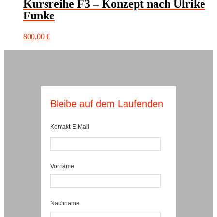
Kursreihe F3 – Konzept nach Ulrike
Funke
800,00
€
Bleibe auf dem Laufenden
Kontakt-E-Mail
Vorname
Nachname