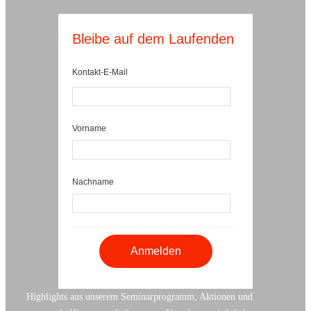
Bleibe auf dem Laufenden
Kontakt-E-Mail
Vorname
Nachname
Highlights aus unserem Seminarprogramm, Aktionen und