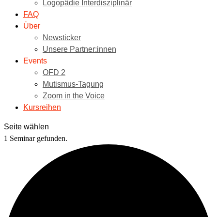
Logopädie Interdisziplinär
FAQ
Über
Newsticker
Unsere Partner:innen
Events
OFD 2
Mutismus-Tagung
Zoom in the Voice
Kursreihen
Seite wählen
1 Seminar gefunden.