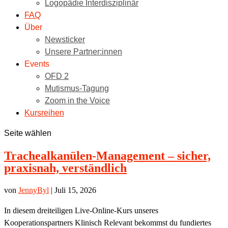
Logopädie Interdisziplinär
FAQ
Über
Newsticker
Unsere Partner:innen
Events
OFD 2
Mutismus-Tagung
Zoom in the Voice
Kursreihen
Seite wählen
Trachealkanülen-Management – sicher,
praxisnah, verständlich
von
JennyByl
|
Juli 15, 2026
In diesem dreiteiligen Live-Online-Kurs unseres
Kooperationspartners Klinisch Relevant bekommst du fundiertes