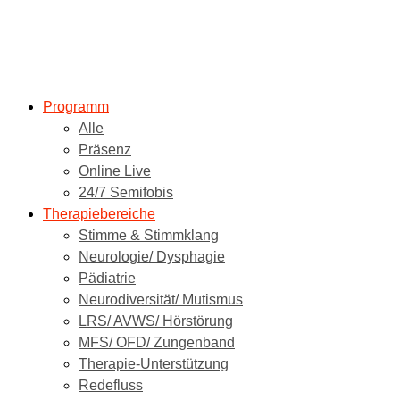
Programm
Alle
Präsenz
Online Live
24/7 Semifobis
Therapiebereiche
Stimme & Stimmklang
Neurologie/ Dysphagie
Pädiatrie
Neurodiversität/ Mutismus
LRS/ AVWS/ Hörstörung
MFS/ OFD/ Zungenband
Therapie-Unterstützung
Redefluss