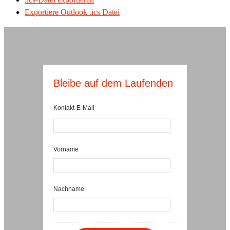
Exportiere Outlook .ics Datei
Bleibe auf dem Laufenden
Kontakt-E-Mail
Vorname
Nachname