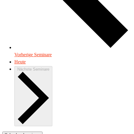
Vorherige
Seminare
Heute
Nächste
Seminare