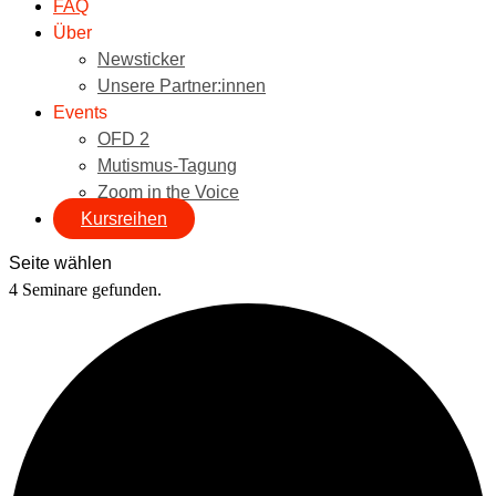
FAQ
Über
Newsticker
Unsere Partner:innen
Events
OFD 2
Mutismus-Tagung
Zoom in the Voice
Kursreihen
Seite wählen
4 Seminare gefunden.