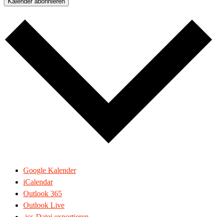
Kalender abonnieren
Google Kalender
iCalendar
Outlook 365
Outlook Live
.ics-Datei exportieren