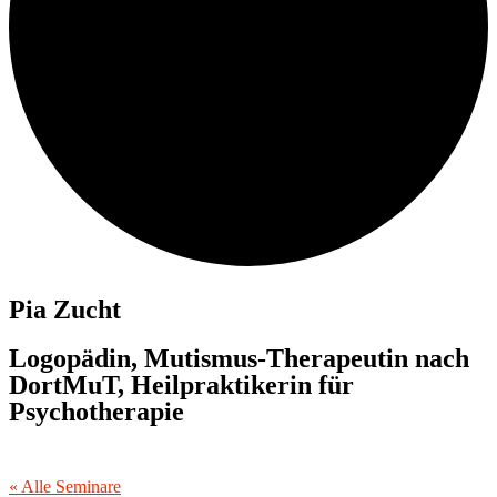
Pia Zucht
Logopädin, Mutismus-Therapeutin nach
DortMuT, Heilpraktikerin für
Psychotherapie
« Alle Seminare