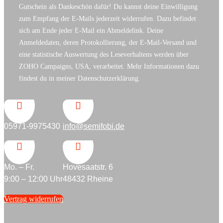
Gutschein als Dankeschön dafür! Du kannst deine Einwilligung
zum Empfang der E-Mails jederzeit widerrufen. Dazu befindet
sich am Ende jeder E-Mail ein Abmeldelink. Deine
Anmeldedaten, deren Protokollierung, der E-Mail-Versand und
eine statistische Auswertung des Leseverhaltens werden über
ZOHO Campaigns, USA, verarbeitet. Mehr Informationen dazu
findest du in meiner Datenschutzerklärung.


05971-9975430
info@semifobi.de


Mo. – Fr.
Hovesaatstr. 6
9:00 – 12:00 Uhr
48432 Rheine
Vertrag widerrufen