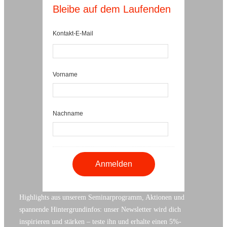
Bleibe auf dem Laufenden
Kontakt-E-Mail
Vorname
Nachname
Highlights aus unserem Seminarprogramm, Aktionen und
spannende Hintergrundinfos: unser Newsletter wird dich
inspirieren und stärken – teste ihn und erhalte einen 5%-