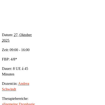
Datum:
27. Oktober
2025
Zeit: 09:00 - 16:00
FBP: 4/8*
Dauer: 8 UE á 45
Minuten
Dozent:in:
Andrea
Schwindt
Therapiebereiche:
allgemeine Dysphagie
,