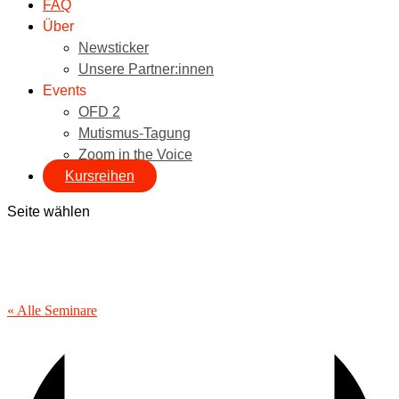
FAQ
Über
Newsticker
Unsere Partner:innen
Events
OFD 2
Mutismus-Tagung
Zoom in the Voice
Kursreihen
Seite wählen
« Alle Seminare