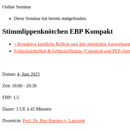
Online Seminar
Diese Seminar hat bereits stattgefunden.
Stimmlippenknötchen EBP Kompakt
«
Restaktive kindliche Reflexe und ihre möglichen Auswirkung
Schlucksicherheit & Schluckeffizienz (Capsaicin und PEP-Ate
Datum:
4. Juni 2025
Zeit: 18:00 - 20:30
FBP: 1,5
Dauer: 3 UE á 45 Minuten
Dozent:in:
Prof. Dr. Ben Barsties v. Latoszek