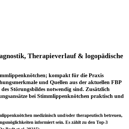
agnostik, Therapieverlauf & logopädische
timmlippenknötchen; kompakt für die Praxis
suchungsmerkmale und Quellen aus der aktuellen FBP
n des Störungsbildes notwendig sind. Zusätzlich
lungsansätze bei Stimmlippenknötchen praktisch und
mmlippenknötchen medizinisch und/oder therapeutisch betreuen,
gsmöglichkeiten informiert sein. Es zählt zu den Top-3