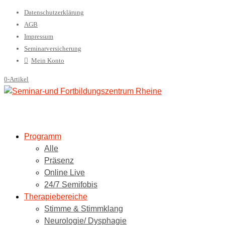
Datenschutzerklärung
AGB
Impressum
Seminarversicherung
Mein Konto
0-Artikel
Programm
Alle
Präsenz
Online Live
24/7 Semifobis
Therapiebereiche
Stimme & Stimmklang
Neurologie/ Dysphagie