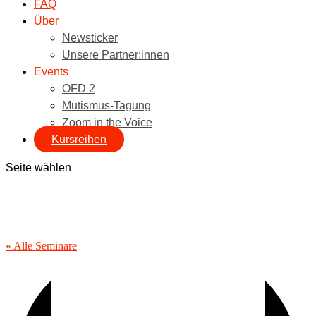
FAQ
Über
Newsticker
Unsere Partner:innen
Events
OFD 2
Mutismus-Tagung
Zoom in the Voice
Kursreihen
Seite wählen
« Alle Seminare