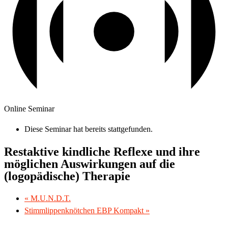
Online Seminar
Diese Seminar hat bereits stattgefunden.
Restaktive kindliche Reflexe und ihre
möglichen Auswirkungen auf die
(logopädische) Therapie
«
M.U.N.D.T.
Stimmlippenknötchen EBP Kompakt
»