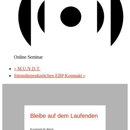
Online Seminar
«
M.U.N.D.T.
Stimmlippenknötchen EBP Kompakt
»
Bleibe auf dem Laufenden
Kontakt-E-Mail