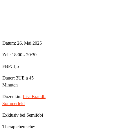
Datum:
26. Mai 2025
Zeit: 18:00 - 20:30
FBP: 1,5
Dauer: 3UE á 45
Minuten
Dozent:in:
Lisa Brandl-
Sommerfeld
Exklusiv bei Semifobi
Therapiebereiche: