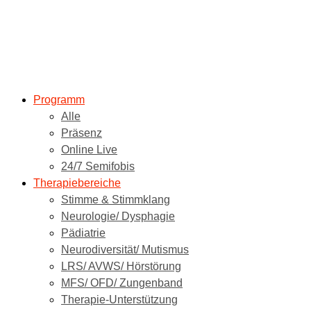
Programm
Alle
Präsenz
Online Live
24/7 Semifobis
Therapiebereiche
Stimme & Stimmklang
Neurologie/ Dysphagie
Pädiatrie
Neurodiversität/ Mutismus
LRS/ AVWS/ Hörstörung
MFS/ OFD/ Zungenband
Therapie-Unterstützung