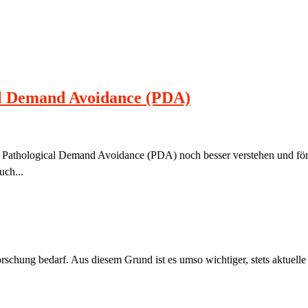
al Demand Avoidance (PDA)
mit Pathological Demand Avoidance (PDA) noch besser verstehen und f
uch...
orschung bedarf. Aus diesem Grund ist es umso wichtiger, stets aktuell