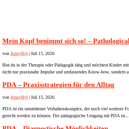
Mein Kopf benimmt sich so! – Pathologic
von
JennyByl
|
Juli 15, 2026
Bist du in der Therapie oder Pädagogik tätig und möchtest Kinder 
nicht nur praxisnahe Impulse und umfassendes Know-how, sondern a
PDA – Praxisstrategien für den Alltag
von
JennyByl
|
Juli 15, 2026
PDA ist ein umstrittener Verhaltenskomplex, der noch viel weiterer F
gerecht werden zu können. Der pädagogische Umgang mit PDA ist...
PDA – Diagnostische Möglichkeiten