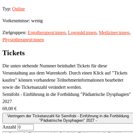
Typ:
Online
Vorkenntnisse: wenig
Zielgruppen:
Ergotherapeut:innen
,
Logopäd:innen
,
Mediziner:innen
,
Physiotherapeut:innen
Tickets
Die unten stehende Nummer beinhaltet Tickets für diese
Veranstaltung aus dem Warenkorb. Durch einen Klick auf "Tickets
kaufen" können vorhandene Teilnehmerinformationen bearbeitet
sowie die Ticketsanzahl verändert werden.
Semifobi - Einführung in die Fortbildung "Pädiatrische Dysphagien"
2027
69,00
€
Verringern der Ticketanzahl für Semifobi - Einführung in die Fortbildung
"Pädiatrische Dysphagien" 2027
-
Anzahl