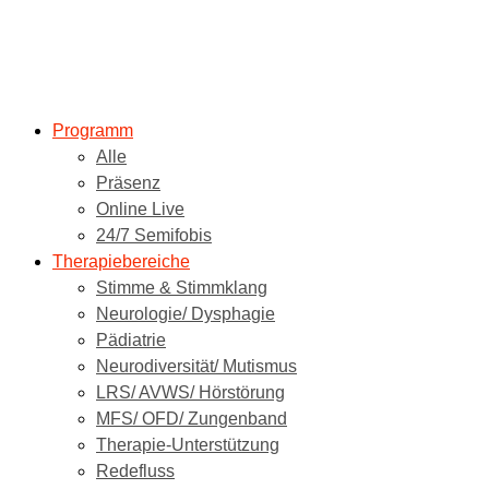
Programm
Alle
Präsenz
Online Live
24/7 Semifobis
Therapiebereiche
Stimme & Stimmklang
Neurologie/ Dysphagie
Pädiatrie
Neurodiversität/ Mutismus
LRS/ AVWS/ Hörstörung
MFS/ OFD/ Zungenband
Therapie-Unterstützung
Redefluss