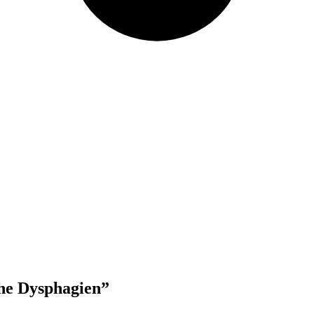
che Dysphagien”