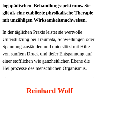
logopädischen Behandlungsspektrums. Sie
gilt als eine etablierte physikalische Therapie
mit unzähligen Wirksamkeitsnachweisen.
In der täglichen Praxis leistet sie wertvolle
Unterstützung bei Traumata, Schwellungen oder
Spannungszuständen und unterstützt mit Hilfe
von sanftem Druck und tiefer Entspannung auf
einer stofflichen wie ganzheitlichen Ebene die
Heilprozesse des menschlichen Organismus.
Reinhard Wolf
Sektoraler Heilpraktiker für
Physiotherapie,
Physiotherapeut, Osteopath,
Kinderosteopath,
Kinderbobath- und