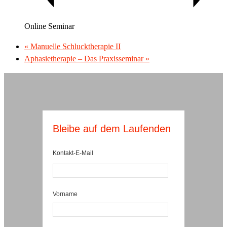
Online Seminar
«
Manuelle Schlucktherapie II
Aphasietherapie – Das Praxisseminar
»
Bleibe auf dem Laufenden
Kontakt-E-Mail
Vorname