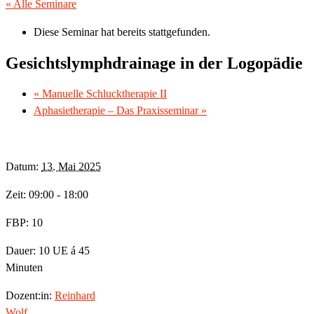
« Alle Seminare
Diese Seminar hat bereits stattgefunden.
Gesichtslymphdrainage in der Logopädie
«
Manuelle Schlucktherapie II
Aphasietherapie – Das Praxisseminar
»
Datum:
13. Mai 2025
Zeit: 09:00 - 18:00
FBP: 10
Dauer: 10 UE á 45
Minuten
Dozent:in:
Reinhard
Wolf