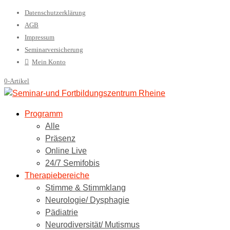
Datenschutzerklärung
AGB
Impressum
Seminarversicherung
Mein Konto
0-Artikel
Programm
Alle
Präsenz
Online Live
24/7 Semifobis
Therapiebereiche
Stimme & Stimmklang
Neurologie/ Dysphagie
Pädiatrie
Neurodiversität/ Mutismus