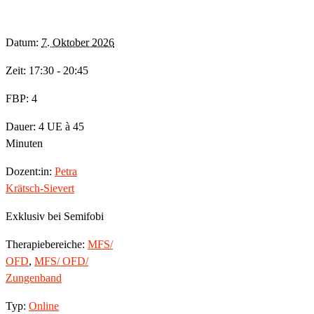
Datum:
7. Oktober 2026
Zeit: 17:30 - 20:45
FBP: 4
Dauer: 4 UE à 45
Minuten
Dozent:in:
Petra
Krätsch-Sievert
Exklusiv bei Semifobi
Therapiebereiche:
MFS/
OFD
,
MFS/ OFD/
Zungenband
Typ:
Online