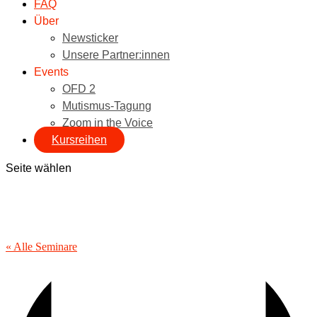
FAQ
Über
Newsticker
Unsere Partner:innen
Events
OFD 2
Mutismus-Tagung
Zoom in the Voice
Kursreihen
Seite wählen
« Alle Seminare