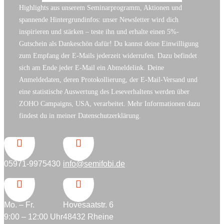
Highlights aus unserem Seminarprogramm, Aktionen und
spannende Hintergrundinfos: unser Newsletter wird dich
inspirieren und stärken – teste ihn und erhalte einen 5%-
Gutschein als Dankeschön dafür! Du kannst deine Einwilligung
zum Empfang der E-Mails jederzeit widerrufen. Dazu befindet
sich am Ende jeder E-Mail ein Abmeldelink. Deine
Anmeldedaten, deren Protokollierung, der E-Mail-Versand und
eine statistische Auswertung des Leseverhaltens werden über
ZOHO Campaigns, USA, verarbeitet. Mehr Informationen dazu
findest du in meiner Datenschutzerklärung.


05971-9975430
info@semifobi.de


Mo. – Fr.
Hovesaatstr. 6
9:00 – 12:00 Uhr
48432 Rheine