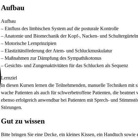
Aufbau
Aufbau
– Einfluss des limbischen System auf die posturale Kontrolle
– Anatomie und Biomechanik der Kopf-, Nacken- und Schultergürtelm
– Motorische Lernprinzipien
– Elastizitätsförderung der Atem- und Schluckmuskulatur
– Maßnahmen zur Dämpfung des Sympathikotonus
– Gesichts- und Zungenaktivitäten für das Schlucken als Sequenz
Lernziel
In diesen Kursen lernen die Teilnehmenden, manuelle Techniken mit 
wache Patienten als auch für schwerbetroffene Patienten, die beatmet 
ebenso erfolgreich anwendbar bei Patienten mit Sprech- und Stimmstör
Störungen.
Gut zu wissen
Bitte bringen Sie eine Decke, ein kleines Kissen, ein Handtuch sowie e