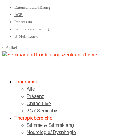
Datenschutzerklärung
AGB
Impressum
Seminarversicherung
Mein Konto
0-Artikel
Programm
Alle
Präsenz
Online Live
24/7 Semifobis
Therapiebereiche
Stimme & Stimmklang
Neurologie/ Dysphagie