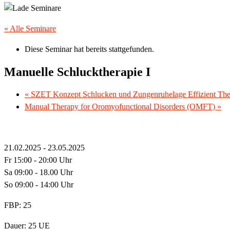
« Alle Seminare
Diese Seminar hat bereits stattgefunden.
Manuelle Schlucktherapie I
«
SZET Konzept Schlucken und Zungenruhelage Effizient The
Manual Therapy for Oromyofunctional Disorders (OMFT)
»
21.02.2025 - 23.05.2025
Fr 15:00 - 20:00 Uhr
Sa 09:00 - 18.00 Uhr
So 09:00 - 14:00 Uhr
FBP: 25
Dauer: 25 UE