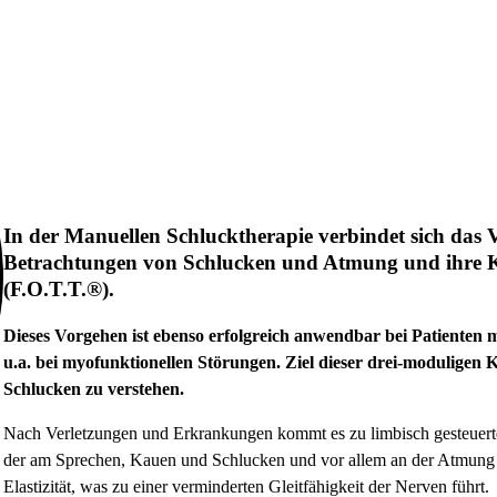
In der Manuellen Schlucktherapie verbindet sich das
Betrachtungen von Schlucken und Atmung und ihre K
(F.O.T.T.®).
Dieses Vorgehen ist ebenso erfolgreich anwendbar bei Patienten
u.a. bei myofunktionellen Störungen. Ziel dieser drei-moduligen K
Schlucken zu verstehen.
Nach Verletzungen und Erkrankungen kommt es zu limbisch gesteuerten
der am Sprechen, Kauen und Schlucken und vor allem an der Atmung b
Elastizität, was zu einer verminderten Gleitfähigkeit der Nerven führt.