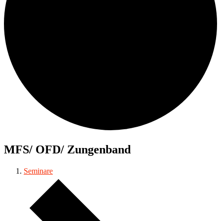
MFS/ OFD/ Zungenband
Seminare