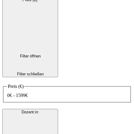
Filter öffnen
Filter schließen
Preis (€)
0€ - 1599€
Dozent:in
: