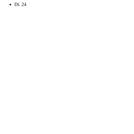
Di.
24