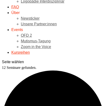
Logopädie Interdisziplinär
FAQ
Über
Newsticker
Unsere Partner:innen
Events
OFD 2
Mutismus-Tagung
Zoom in the Voice
Kursreihen
Seite wählen
12 Seminare gefunden.