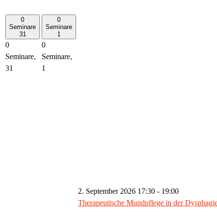
0
0
Seminare
Seminare
31
1
0
0
Seminare,
Seminare,
31
1
2. September 2026 17:30
-
19:00
Therapeutische Mundpflege in der Dysphagiet