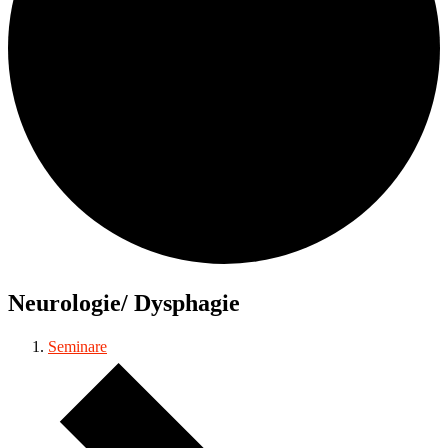
Neurologie/ Dysphagie
Seminare