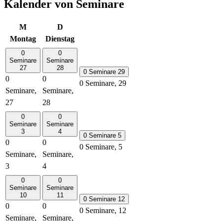
Kalender von Seminare
M
D
Montag
Dienstag
0
0
Seminare
Seminare
27
28
0 Seminare
29
0
0
0 Seminare,
29
Seminare,
Seminare,
27
28
0
0
Seminare
Seminare
3
4
0 Seminare
5
0
0
0 Seminare,
5
Seminare,
Seminare,
3
4
0
0
Seminare
Seminare
10
11
0 Seminare
12
0
0
0 Seminare,
12
Seminare,
Seminare,