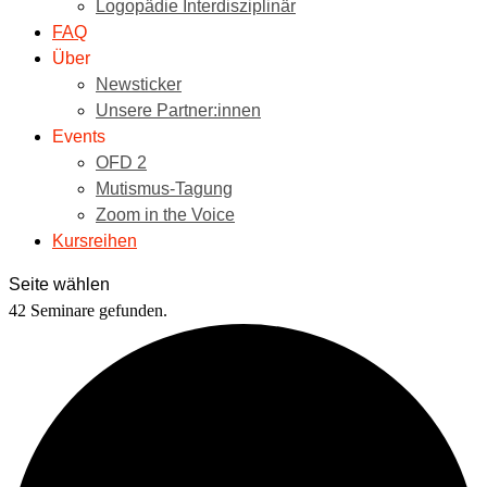
Logopädie Interdisziplinär
FAQ
Über
Newsticker
Unsere Partner:innen
Events
OFD 2
Mutismus-Tagung
Zoom in the Voice
Kursreihen
Seite wählen
42 Seminare gefunden.