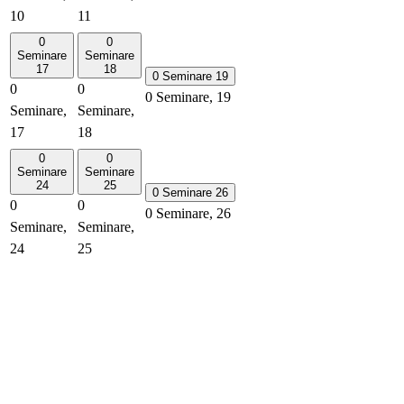
10
11
0
0
Seminare
Seminare
17
18
0 Seminare
19
0
0
0 Seminare,
19
Seminare,
Seminare,
17
18
0
0
Seminare
Seminare
24
25
0 Seminare
26
0
0
0 Seminare,
26
Seminare,
Seminare,
24
25