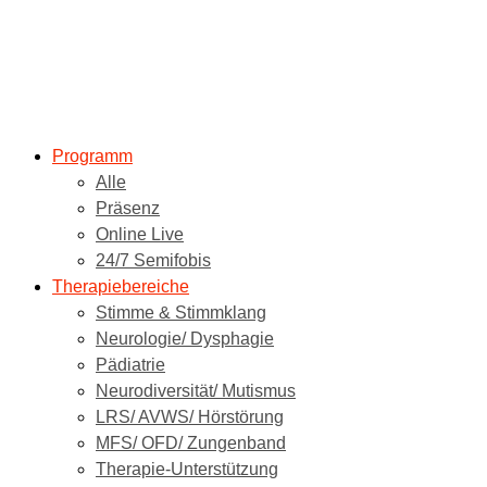
Programm
Alle
Präsenz
Online Live
24/7 Semifobis
Therapiebereiche
Stimme & Stimmklang
Neurologie/ Dysphagie
Pädiatrie
Neurodiversität/ Mutismus
LRS/ AVWS/ Hörstörung
MFS/ OFD/ Zungenband
Therapie-Unterstützung