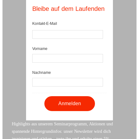
Bleibe auf dem Laufenden
Kontakt-E-Mail
Vorname
Nachname
Highlights aus unserem Seminarprogramm, Aktionen und
spannende Hintergrundinfos: unser Newsletter wird dich
inspirieren und stärken – teste ihn und erhalte einen 5%-