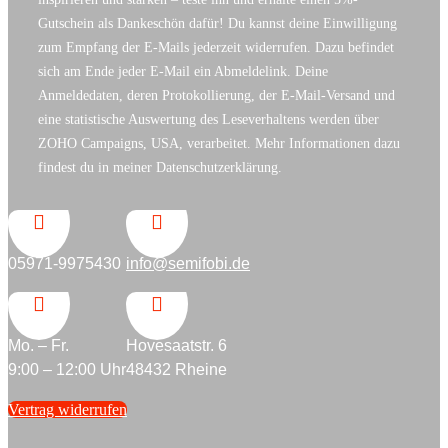
Gutschein als Dankeschön dafür! Du kannst deine Einwilligung
zum Empfang der E-Mails jederzeit widerrufen. Dazu befindet
sich am Ende jeder E-Mail ein Abmeldelink. Deine
Anmeldedaten, deren Protokollierung, der E-Mail-Versand und
eine statistische Auswertung des Leseverhaltens werden über
ZOHO Campaigns, USA, verarbeitet. Mehr Informationen dazu
findest du in meiner Datenschutzerklärung.


05971-9975430
info@semifobi.de


Mo. – Fr.
Hovesaatstr. 6
9:00 – 12:00 Uhr
48432 Rheine
Vertrag widerrufen