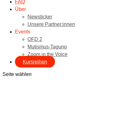
FAQ
Über
Newsticker
Unsere Partner:innen
Events
OFD 2
Mutismus-Tagung
Zoom in the Voice
Kursreihen
Seite wählen