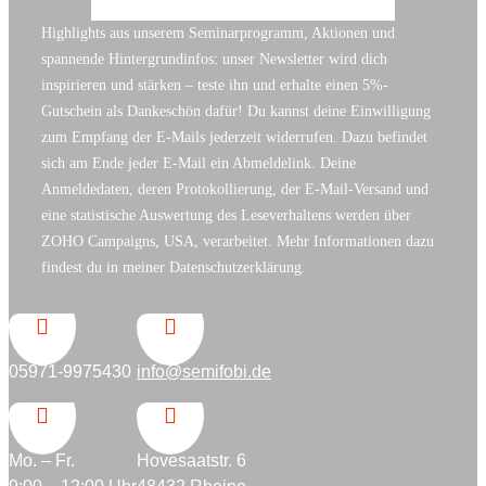
Highlights aus unserem Seminarprogramm, Aktionen und
spannende Hintergrundinfos: unser Newsletter wird dich
inspirieren und stärken – teste ihn und erhalte einen 5%-
Gutschein als Dankeschön dafür! Du kannst deine Einwilligung
zum Empfang der E-Mails jederzeit widerrufen. Dazu befindet
sich am Ende jeder E-Mail ein Abmeldelink. Deine
Anmeldedaten, deren Protokollierung, der E-Mail-Versand und
eine statistische Auswertung des Leseverhaltens werden über
ZOHO Campaigns, USA, verarbeitet. Mehr Informationen dazu
findest du in meiner Datenschutzerklärung.


05971-9975430
info@semifobi.de


Mo. – Fr.
Hovesaatstr. 6