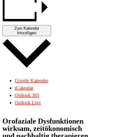
Zum Kalender
hinzufügen
Google Kalender
iCalendar
Outlook 365
Outlook Live
Orofaziale Dysfunktionen
wirksam, zeitökonomisch
und nachhaltig therapieren