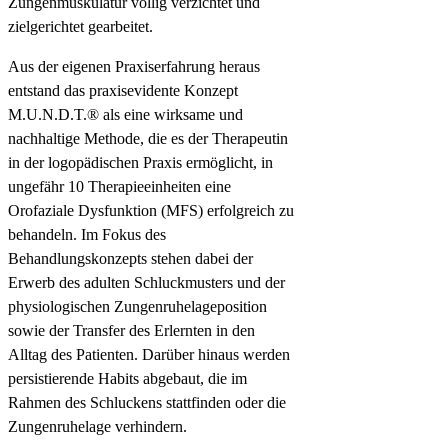
Zungenmuskulatur völlig verzichtet und
zielgerichtet gearbeitet.
Aus der eigenen Praxiserfahrung heraus
entstand das praxisevidente Konzept
M.U.N.D.T.® als eine wirksame und
nachhaltige Methode, die es der Therapeutin
in der logopädischen Praxis ermöglicht, in
ungefähr 10 Therapieeinheiten eine
Orofaziale Dysfunktion (MFS) erfolgreich zu
behandeln. Im Fokus des
Behandlungskonzepts stehen dabei der
Erwerb des adulten Schluckmusters und der
physiologischen Zungenruhelageposition
sowie der Transfer des Erlernten in den
Alltag des Patienten. Darüber hinaus werden
persistierende Habits abgebaut, die im
Rahmen des Schluckens stattfinden oder die
Zungenruhelage verhindern.