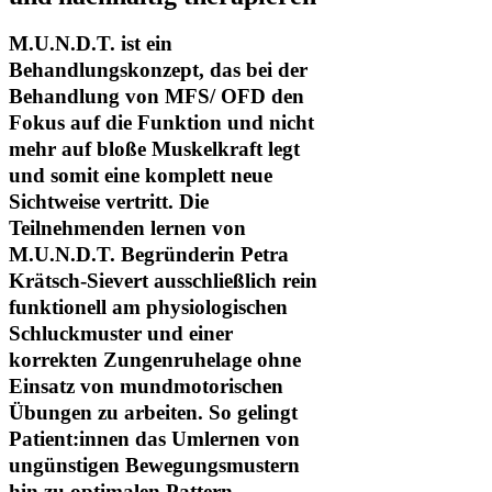
M.U.N.D.T. ist ein
Behandlungskonzept, das bei der
Behandlung von MFS/ OFD den
Fokus auf die Funktion und nicht
mehr auf bloße Muskelkraft legt
und somit eine komplett neue
Sichtweise vertritt. Die
Teilnehmenden lernen von
M.U.N.D.T. Begründerin Petra
Krätsch-Sievert ausschließlich rein
funktionell am physiologischen
Schluckmuster und einer
korrekten Zungenruhelage ohne
Einsatz von mundmotorischen
Übungen zu arbeiten. So gelingt
Patient:innen das Umlernen von
ungünstigen Bewegungsmustern
hin zu optimalen Pattern.