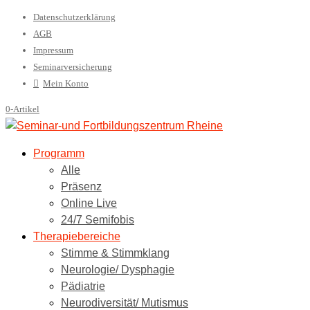
Datenschutzerklärung
AGB
Impressum
Seminarversicherung
Mein Konto
0-Artikel
Programm
Alle
Präsenz
Online Live
24/7 Semifobis
Therapiebereiche
Stimme & Stimmklang
Neurologie/ Dysphagie
Pädiatrie
Neurodiversität/ Mutismus