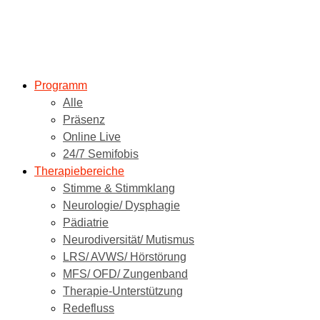
Programm
Alle
Präsenz
Online Live
24/7 Semifobis
Therapiebereiche
Stimme & Stimmklang
Neurologie/ Dysphagie
Pädiatrie
Neurodiversität/ Mutismus
LRS/ AVWS/ Hörstörung
MFS/ OFD/ Zungenband
Therapie-Unterstützung
Redefluss