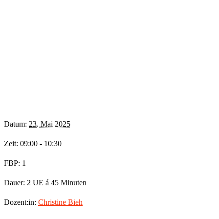
Datum:
23. Mai 2025
Zeit: 09:00 - 10:30
FBP: 1
Dauer: 2 UE á 45 Minuten
Dozent:in:
Christine Bieh