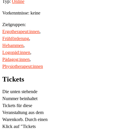
Typ:
Online
Vorkenntnisse: keine
Zielgruppen:
Ergotherapeut:innen
,
Frühförderung
,
Hebammen
,
Logopäd:innen
,
Pädagog:innen
,
Physiotherapeut:innen
Tickets
Die unten stehende
Nummer beinhaltet
Tickets für diese
Veranstaltung aus dem
Warenkorb. Durch einen
Klick auf "Tickets