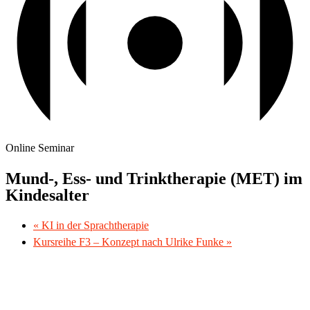
Online Seminar
Mund-, Ess- und Trinktherapie (MET) im
Kindesalter
«
KI in der Sprachtherapie
Kursreihe F3 – Konzept nach Ulrike Funke
»