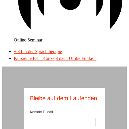
Online Seminar
«
KI in der Sprachtherapie
Kursreihe F3 – Konzept nach Ulrike Funke
»
Bleibe auf dem Laufenden
Kontakt-E-Mail