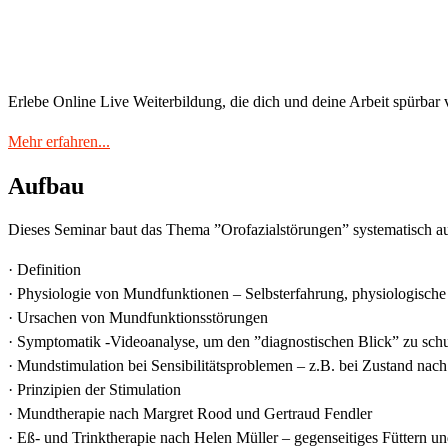
Erlebe Online Live Weiterbildung, die dich und deine Arbeit spürbar 
Mehr erfahren...
Aufbau
Dieses Seminar baut das Thema ”Orofazialstörungen” systematisch au
· Definition
· Physiologie von Mundfunktionen – Selbsterfahrung, physiologische
· Ursachen von Mundfunktionsstörungen
· Symptomatik -Videoanalyse, um den ”diagnostischen Blick” zu sch
· Mundstimulation bei Sensibilitätsproblemen – z.B. bei Zustand nac
· Prinzipien der Stimulation
· Mundtherapie nach Margret Rood und Gertraud Fendler
· Eß- und Trinktherapie nach Helen Müller – gegenseitiges Füttern u