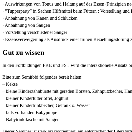
· Auswirkungen von Tonus und Haltung auf das Essen (Prinzipien n
· ”Tupperparty” in Sachen Hilfsmittel beim Füttern : Vorstellung un
· Anbahnung von Kauen und Schlucken
· Anbahnung von Saugen
· Vorstellung verschiedener Sauger
· Essensverweigerung als Ausdruck einer frühen Beziehungsstörung
Gut zu wissen
In den Fortbildungen FKE und FST wird die interaktionelle Ansatz 
Bitte zum Semifobi folgendes bereit halten:
– Kekse
– kleine Kinderzahnbürste mit geraden Borsten, Zahnputzbecher, Ha
– kleiner Kinderfütterlöffel, Joghurt
– kleiner Kindertrinkbecher, Getränk o. Wasser
– falls vorhanden Babypuppe
– Babytrinkflasche mit Sauger
Dieses Seminar ist stark praxisorientiert, ein entsprechender Literaturt