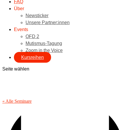
FAQ
Über
Newsticker
Unsere Partner:innen
Events
OFD 2
Mutismus-Tagung
Zoom in the Voice
Kursreihen
Seite wählen
« Alle Seminare