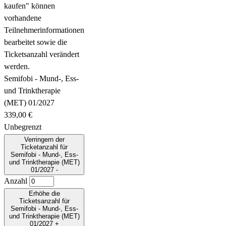
kaufen" können
vorhandene
Teilnehmerinformationen
bearbeitet sowie die
Ticketsanzahl verändert
werden.
Semifobi - Mund-, Ess-
und Trinktherapie
(MET) 01/2027
339,00
€
Unbegrenzt
Verringern der
Ticketanzahl für
Semifobi - Mund-, Ess-
und Trinktherapie (MET)
01/2027
-
Anzahl
Erhöhe die
Ticketsanzahl für
Semifobi - Mund-, Ess-
und Trinktherapie (MET)
01/2027
+