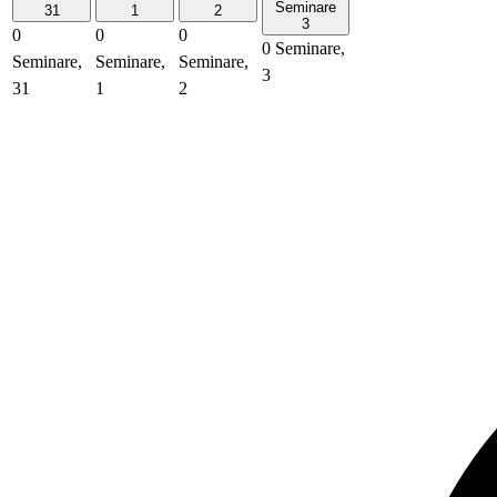
Seminare
31
1
2
3
0
0
0
0 Seminare,
Seminare,
Seminare,
Seminare,
3
31
1
2