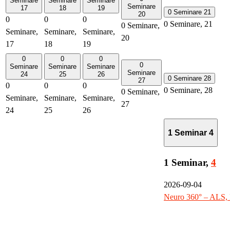
Seminare
Seminare
Seminare
Seminare
17
18
19
0 Seminare
21
20
0
0
0
0 Seminare,
21
0 Seminare,
Seminare,
Seminare,
Seminare,
20
17
18
19
0
0
0
0
Seminare
Seminare
Seminare
Seminare
24
25
26
0 Seminare
28
27
0
0
0
0 Seminare,
28
0 Seminare,
Seminare,
Seminare,
Seminare,
27
24
25
26
1 Seminar
4
1 Seminar,
4
2026-09-04
Neuro 360° – ALS, 