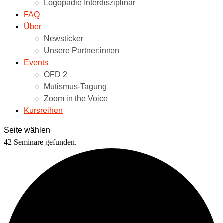
Logopädie Interdisziplinär
FAQ
Über
Newsticker
Unsere Partner:innen
Events
OFD 2
Mutismus-Tagung
Zoom in the Voice
Kursreihen
Seite wählen
42 Seminare gefunden.