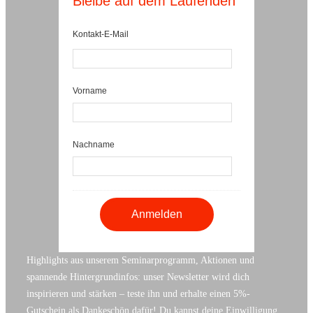
Bleibe auf dem Laufenden
Kontakt-E-Mail
Vorname
Nachname
Highlights aus unserem Seminarprogramm, Aktionen und
spannende Hintergrundinfos: unser Newsletter wird dich
inspirieren und stärken – teste ihn und erhalte einen 5%-
Gutschein als Dankeschön dafür! Du kannst deine Einwilligung