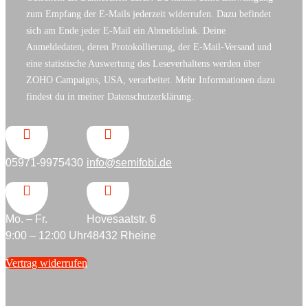
zum Empfang der E-Mails jederzeit widerrufen. Dazu befindet
sich am Ende jeder E-Mail ein Abmeldelink. Deine
Anmeldedaten, deren Protokollierung, der E-Mail-Versand und
eine statistische Auswertung des Leseverhaltens werden über
ZOHO Campaigns, USA, verarbeitet. Mehr Informationen dazu
findest du in meiner Datenschutzerklärung.


05971-9975430
info@semifobi.de


Mo. – Fr.
Hovesaatstr. 6
9:00 – 12:00 Uhr
48432 Rheine
Vertrag widerrufen