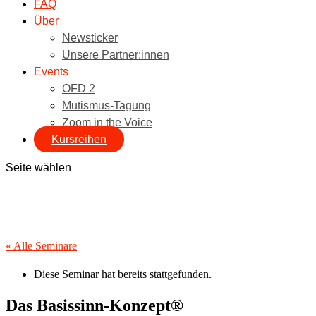
FAQ
Über
Newsticker
Unsere Partner:innen
Events
OFD 2
Mutismus-Tagung
Zoom in the Voice
Kursreihen
Seite wählen
« Alle Seminare
Diese Seminar hat bereits stattgefunden.
Das Basissinn-Konzept®