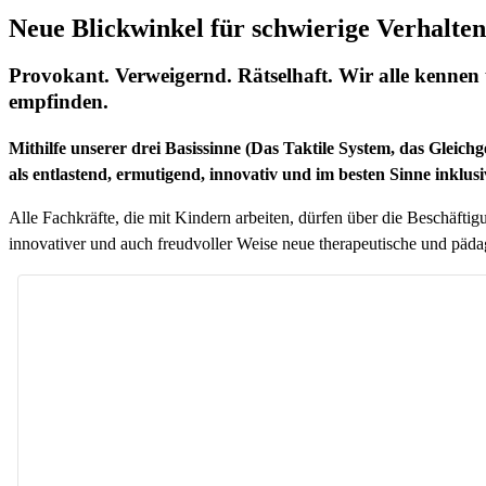
Neue Blickwinkel für schwierige Verhalt
Provokant. Verweigernd. Rätselhaft. Wir alle kennen u
empfinden.
Mithilfe unserer drei Basissinne (Das Taktile System, das Gleichg
als entlastend, ermutigend, innovativ und im besten Sinne inklusiv
Alle Fachkräfte, die mit Kindern arbeiten, dürfen über die Beschäft
innovativer und auch freudvoller Weise neue therapeutische und pädag
P