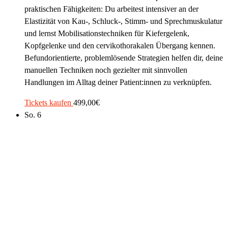
praktischen Fähigkeiten: Du arbeitest intensiver an der
Elastizität von Kau-, Schluck-, Stimm- und Sprechmuskulatur
und lernst Mobilisationstechniken für Kiefergelenk,
Kopfgelenke und den cervikothorakalen Übergang kennen.
Befundorientierte, problemlösende Strategien helfen dir, deine
manuellen Techniken noch gezielter mit sinnvollen
Handlungen im Alltag deiner Patient:innen zu verknüpfen.
Tickets kaufen
499,00€
So.
6