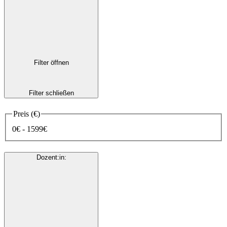
Filter öffnen
Filter schließen
Preis (€)
0€ - 1599€
Dozent:in
: