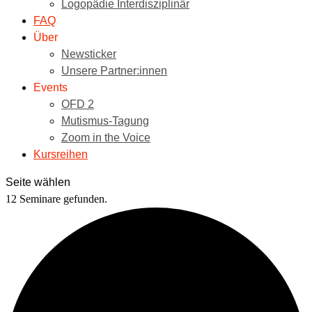
Logopädie Interdisziplinär
FAQ
Über
Newsticker
Unsere Partner:innen
Events
OFD 2
Mutismus-Tagung
Zoom in the Voice
Kursreihen
Seite wählen
12 Seminare gefunden.