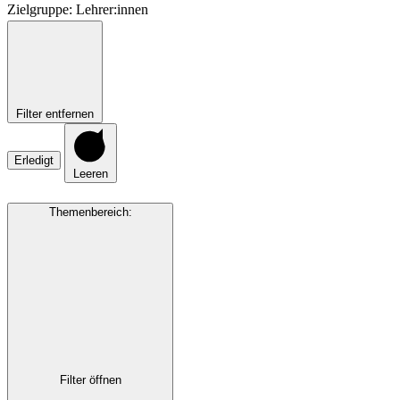
Zielgruppe
:
Lehrer:innen
Filter entfernen
Erledigt
Leeren
Themenbereich
:
Filter öffnen