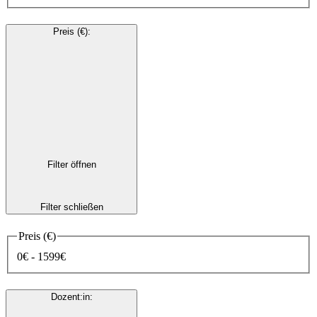
Preis (€)
:
Filter öffnen
Filter schließen
Preis (€)
0€ - 1599€
Dozent:in
: