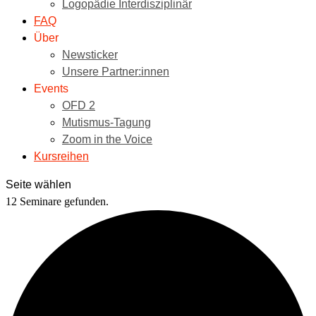
Logopädie Interdisziplinär
FAQ
Über
Newsticker
Unsere Partner:innen
Events
OFD 2
Mutismus-Tagung
Zoom in the Voice
Kursreihen
Seite wählen
12 Seminare gefunden.