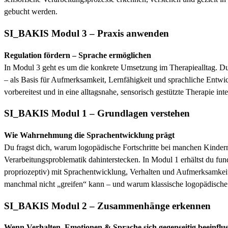
gebucht werden.
SI_BAKIS Modul 3 – Praxis anwenden
Regulation fördern – Sprache ermöglichen
In Modul 3 geht es um die konkrete Umsetzung im Therapiealltag. Du e
– als Basis für Aufmerksamkeit, Lernfähigkeit und sprachliche Entwic
vorbereitest und in eine alltagsnahe, sensorisch gestützte Therapie inte
SI_BAKIS Modul 1 – Grundlagen verstehen
Wie Wahrnehmung die Sprachentwicklung prägt
Du fragst dich, warum logopädische Fortschritte bei manchen Kinder
Verarbeitungsproblematik dahinterstecken. In Modul 1 erhältst du fundi
propriozeptiv) mit Sprachentwicklung, Verhalten und Aufmerksamke
manchmal nicht „greifen“ kann – und warum klassische logopädische 
SI_BAKIS Modul 2 – Zusammenhänge erkennen
Wenn Verhalten, Emotionen & Sprache sich gegenseitig beeinflu