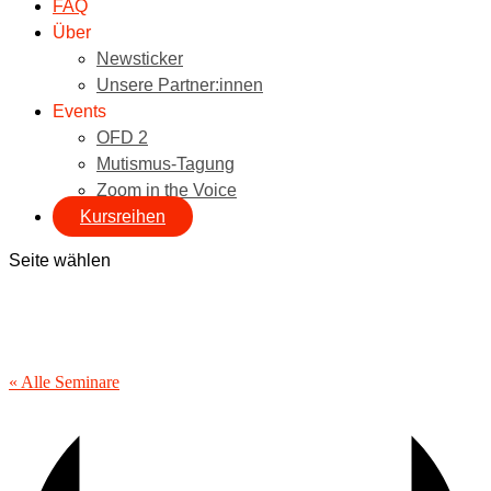
FAQ
Über
Newsticker
Unsere Partner:innen
Events
OFD 2
Mutismus-Tagung
Zoom in the Voice
Kursreihen
Seite wählen
« Alle Seminare