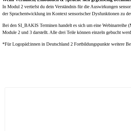
In Modul 2 vertiefst du dein Verständnis für die Auswirkungen sensor
der Sprachentwicklung im Kontext sensorischer Dysfunktionen zu deute
Bei den SI_BAKIS Terminen handelt es sich um eine Webinarreihe (Mod
Module 2 und 3 darstellt. Alle drei Teile können einzeln gebucht we
*Für Logopäd:innen in Deutschland 2 Fortbildungspunkte weitere Be
staatlich anerkannte Logopädin seit 2010, Logopädi