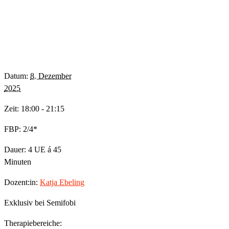
Datum:
8. Dezember
2025
Zeit: 18:00 - 21:15
FBP: 2/4*
Dauer: 4 UE á 45
Minuten
Dozent:in:
Katja Ebeling
Exklusiv bei Semifobi
Therapiebereiche: